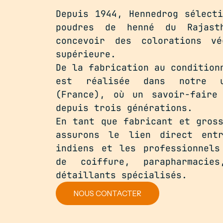
Depuis 1944, Hennedrog sélect
poudres de henné du Rajast
concevoir des colorations vé
supérieure.
De la fabrication au condition
est réalisée dans notre u
(France), où un savoir-faire
depuis trois générations.
En tant que fabricant et gros
assurons le lien direct entr
indiens et les professionnels
de coiffure, parapharmacie
détaillants spécialisés.
NOUS CONTACTER