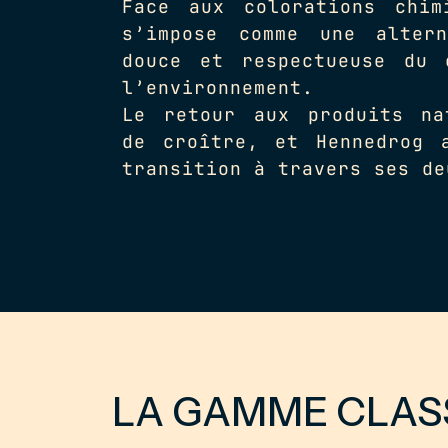
Face aux colorations chim
s’impose comme une altern
douce et respectueuse du 
l’environnement.
Le retour aux produits na
de croître, et Hennedrog 
transition à travers ses de
LA GAMME CLAS