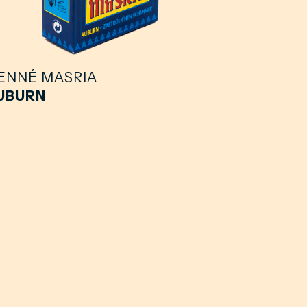
ENNÉ MASRIA
UBURN