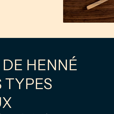
 DE HENNÉ
 TYPES
UX