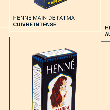
HENNÉ MAIN DE FATMA
CUIVRE INTENSE
H
A