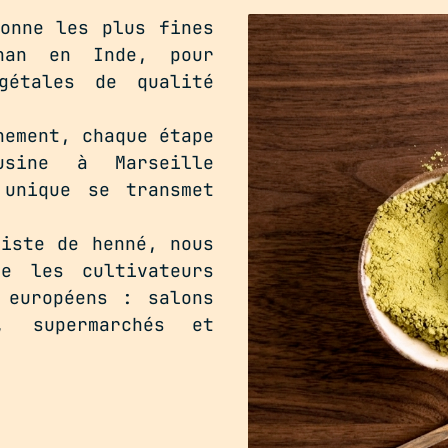
ionne les plus fines
han en Inde, pour
gétales de qualité
nement, chaque étape
sine à Marseille
 unique se transmet
siste de henné, nous
e les cultivateurs
 européens : salons
s, supermarchés et